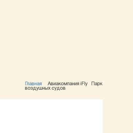
Главная
Авиакомпания iFly
Парк
воздушных судов