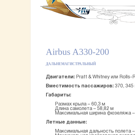
Airbus A330-200
ДАЛЬНЕМАГИСТРАЛЬНЫЙ
Двигатели:
Pratt & Whitney или Rolls-
Вместимость пассажиров:
370, 345
Габариты:
Размах крыла – 60,3 м
Длина самолета – 58,82 м
Максимальная ширина фюзеляжа – 
Летные данные:
Максимальная дальность полета –