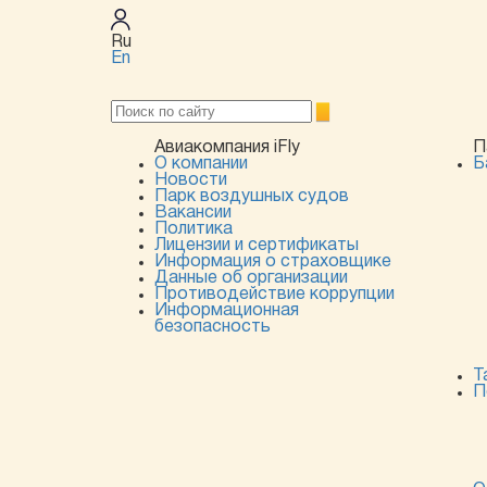
Ru
En
Авиакомпания iFly
П
О компании
Б
Новости
Парк воздушных судов
Вакансии
Политика
Лицензии и сертификаты
Информация о страховщике
Данные об организации
Противодействие коррупции
Информационная
безопасность
Т
П