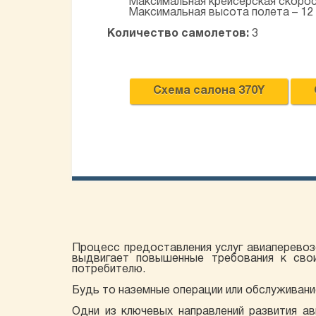
Максимальная крейсерская скорост
Максимальная высота полета – 12
Количество самолетов:
3
Схема салона 370Y
Процесс предоставления услуг авиаперевоз
выдвигает повышенные требования к свои
потребителю.
Будь то наземные операции или обслуживани
Одни из ключевых направлений развития ав