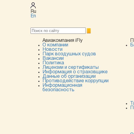
Ru
En
Авиакомпания iFly
П
О компании
Б
Новости
Парк воздушных судов
Вакансии
Политика
Лицензии и сертификаты
Информация о страховщике
Данные об организации
Противодействие коррупции
Информационная
безопасность
Т
П