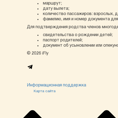
маршрут;
дату вылета;
количество пассажиров: взрослых, де
фамилию, имя и номер документа дл
Для подтверждения родства членов многоде
свидетельства о рождении детей;
паспорт родителей;
документ об усыновлении или опекунст
© 2026 iFly
Информационная поддержка
Карта сайта