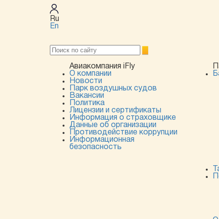
Ru
En
Авиакомпания iFly
П
О компании
Б
Новости
Парк воздушных судов
Вакансии
Политика
Лицензии и сертификаты
Информация о страховщике
Данные об организации
Противодействие коррупции
Информационная
безопасность
Т
П