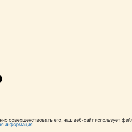
янно совершенствовать его, наш веб-сайт использует фай
ая информация