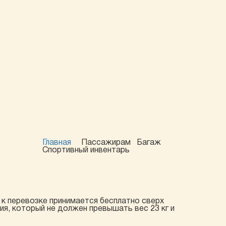
Главная
Пассажирам
Багаж
Спортивный инвентарь
 к перевозке принимается бесплатно сверх
я, который не должен превышать вес 23 кг и