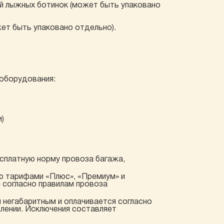
ой лыжных ботинок (может быть упаковано
ет быть упаковано отдельно).
 оборудования:
и)
есплатную норму провоза багажа,
ю тарифами «Плюс», «Премиум» и
я согласно правилам провоза
я негабаритным и оплачивается согласно
влении. Исключения составляет