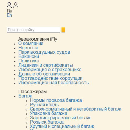
Ru
En
Авиакомпания iFly
О компании
Новости
Парк воздушных судов
Вакансии
Политика
Лицензии и сертификаты
Информация о страховщике
Данные об организации
Противодействие коррупции
Информационная безопасность
Пассажирам
Багаж
Нормы провоза багажа
Ручная кладь
Сверхнормативный и негабаритный багаж
Упаковка багажа
Зарегистрированный багаж
Розыск багажа
Хрупкий и специальный багаж