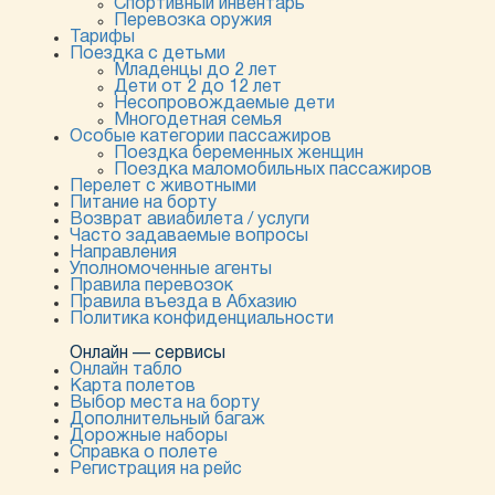
Спортивный инвентарь
Перевозка оружия
Тарифы
Поездка с детьми
Младенцы до 2 лет
Дети от 2 до 12 лет
Несопровождаемые дети
Многодетная семья
Особые категории пассажиров
Поездка беременных женщин
Поездка маломобильных пассажиров
Перелет с животными
Питание на борту
Возврат авиабилета / услуги
Часто задаваемые вопросы
Направления
Уполномоченные агенты
Правила перевозок
Правила въезда в Абхазию
Политика конфиденциальности
Онлайн — сервисы
Онлайн табло
Карта полетов
Выбор места на борту
Дополнительный багаж
Дорожные наборы
Справка о полете
Регистрация на рейс