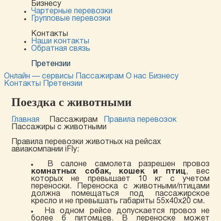
Бизнесу
Чартерные перевозки
Групповые перевозки
Контакты
Наши контакты
Обратная связь
Претензии
Онлайн — сервисы
Пассажирам
О нас
Бизнесу
Контакты
Претензии
Поездка с животными
Главная
Пассажирам
Правила перевозок
Пассажиры с животными
Правила перевозки животных на рейсах
авиакомпании iFly:
В салоне самолета разрешен провоз
комнатных собак, кошек и птиц
, вес
которых не превышает 10 кг с учетом
переноски. Переноска с животными/птицами
должна помещаться под пассажирское
кресло и не превышать габариты 55х40х20 см.
На одном рейсе допускается провоз не
более 6 питомцев. В переноске может