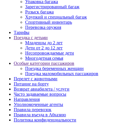
Упаковка багажа
Зарегистрированный багаж
Розыск багажа
Хрупкий и специальный багаж
Спортивный инвентарь
Перевозка оружия
Тарифы
Поездка с детьми
Младенцы до 2 лет
Дети от 2 до 12 лет
Несопровождаемые дети
Многодетная семья
Особые категории пассажиров
Поездка беременных женщин
Поездка маломобильных пассажиров
Перелет с животными
Питание на борту
Возврат авиабилета / услуги
Часто задаваемые вопросы
Направления
Уполномоченные агенты
Правила перевозок
Правила въезда в Абхазию
Политика конфиденциальности