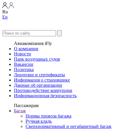
Ru
En
Авиакомпания iFly
О компании
Новости
Парк воздушных судов
Вакансии
Политика
Лицензии и сертификаты
Информация о страховщике
Данные об организации
Противодействие коррупции
Информационная безопасность
Пассажирам
Багаж
Нормы провоза багажа
Ручная кладь
Сверхнормативный и негабаритный багаж